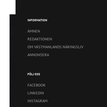
INFORMATION
ÄMNEN
REDAKTIONEN
OM VÄSTMANLANDS NÄRINGSLIV
ANNONSERA
FÖLJ OSS
FACEBOOK
LINKEDIN
INSTAGRAM