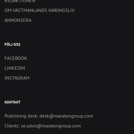
REDAKTIONEN
OM VÄSTMANLANDS NÄRINGSLIV
ANNONSERA
FÖLJ OSS
FACEBOOK
LINKEDIN
INSTAGRAM
KONTAKT
Publishing desk: desk@maratongroup.com
Clients: se.sales@maratongroup.com