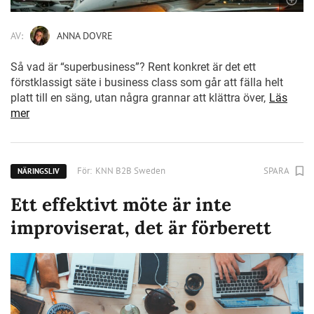
AV:
ANNA DOVRE
Så vad är “superbusiness”? Rent konkret är det ett
förstklassigt säte i business class som går att fälla helt
platt till en säng, utan några grannar att klättra över,
Läs
mer
För:
KNN B2B Sweden
SPARA
NÄRINGSLIV
Ett effektivt möte är inte
improviserat, det är förberett