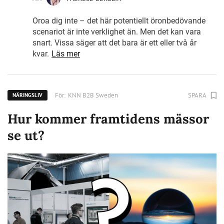
Oroa dig inte – det här potentiellt öronbedövande
scenariot är inte verklighet än. Men det kan vara
snart. Vissa säger att det bara är ett eller två år
kvar.
Läs mer
För:
KNN B2B Sweden
SPARA
NÄRINGSLIV
Hur kommer framtidens mässor
se ut?