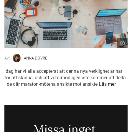
AV:
ANNA DOVRE
Idag har vi alla accepterat att denna nya verklighet är här
för att stanna, och att vi förmodligen inte kommer att delta
i de där maraton-mötena ansikte mot ansikte
Läs mer
Missa inget.