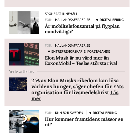
SPONSRAT INNEHÅLL
FÖR:
HALLANDSAFFARER.SE
DIGITALISERING
Är mobiltelefonsamtal på flygplan
oundvikliga?
FÖR:
HALLANDSAFFARER.SE
ENTREPRENÖRSKAP & FÖRETAGANDE
Elon Musk är nu värd mer än
ExxonMobil – Teslas största rival
Serie artiklars
2 % av Elon Musks rikedom kan lösa
världens hunger, säger chefen för FN:s
organisation för livsmedelsbrist
Läs
mer
FÖR:
KNN B2B SWEDEN
DIGITALISERING
Hur kommer framtidens mässor se
ut?