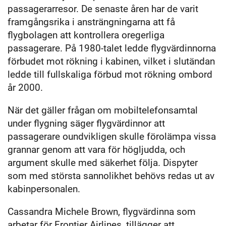
passagerarresor. De senaste åren har de varit
framgångsrika i ansträngningarna att få
flygbolagen att kontrollera oregerliga
passagerare. På 1980-talet ledde flygvärdinnorna
förbudet mot rökning i kabinen, vilket i slutändan
ledde till fullskaliga förbud mot rökning ombord
år 2000.
När det gäller frågan om mobiltelefonsamtal
under flygning säger flygvärdinnor att
passagerare oundvikligen skulle förolämpa vissa
grannar genom att vara för högljudda, och
argument skulle med säkerhet följa. Dispyter
som med största sannolikhet behövs redas ut av
kabinpersonalen.
Cassandra Michele Brown, flygvärdinna som
arbetar för Frontier Airlines, tillägger att