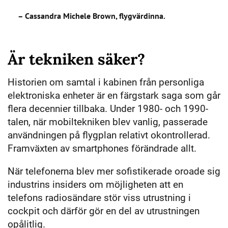
– Cassandra Michele Brown, flygvärdinna.
Är tekniken säker?
Historien om samtal i kabinen från personliga
elektroniska enheter är en färgstark saga som går
flera decennier tillbaka. Under 1980- och 1990-
talen, när mobiltekniken blev vanlig, passerade
användningen på flygplan relativt okontrollerad.
Framväxten av smartphones förändrade allt.
När telefonerna blev mer sofistikerade oroade sig
industrins insiders om möjligheten att en
telefons radiosändare stör viss utrustning i
cockpit och därför gör en del av utrustningen
opålitlig.