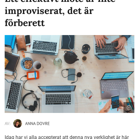
improviserat, det är
förberett
AV:
ANNA DOVRE
Idag har vi alla accepterat att denna nya verklighet är här