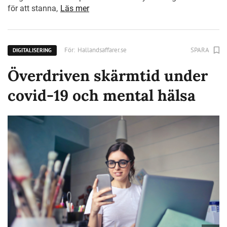
för att stanna,
Läs mer
För:
Hallandsaffarer.se
SPARA
DIGITALISERING
Överdriven skärmtid under
covid-19 och mental hälsa