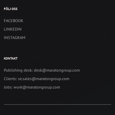
FÖLJ OSS
FACEBOOK
LINKEDIN
INSTAGRAM
KONTAKT
Publishing desk: desk@maratongroup.com
Clients: se.sales@maratongroup.com
Jobs: work@maratongroup.com