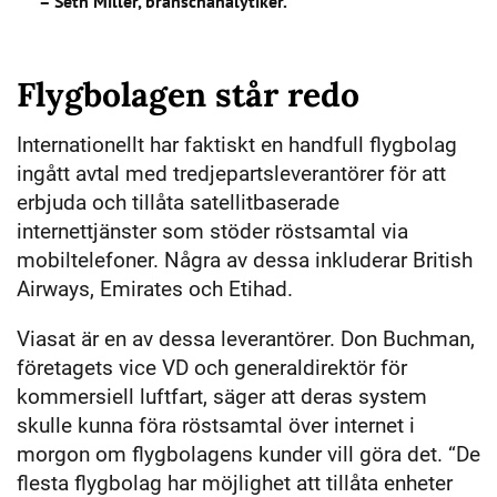
– Seth Miller, branschanalytiker.
Flygbolagen står redo
Internationellt har faktiskt en handfull flygbolag
ingått avtal med tredjepartsleverantörer för att
erbjuda och tillåta satellitbaserade
internettjänster som stöder röstsamtal via
mobiltelefoner. Några av dessa inkluderar British
Airways, Emirates och Etihad.
Viasat är en av dessa leverantörer. Don Buchman,
företagets vice VD och generaldirektör för
kommersiell luftfart, säger att deras system
skulle kunna föra röstsamtal över internet i
morgon om flygbolagens kunder vill göra det. “De
flesta flygbolag har möjlighet att tillåta enheter