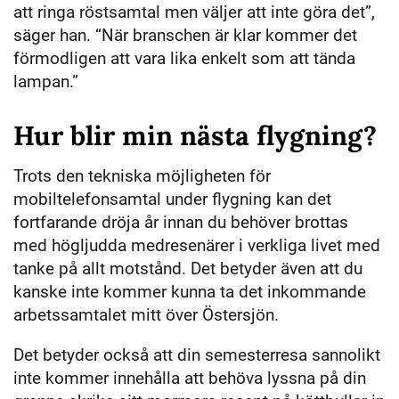
att ringa röstsamtal men väljer att inte göra det”,
säger han. “När branschen är klar kommer det
förmodligen att vara lika enkelt som att tända
lampan.”
Hur blir min nästa flygning?
Trots den tekniska möjligheten för
mobiltelefonsamtal under flygning kan det
fortfarande dröja år innan du behöver brottas
med högljudda medresenärer i verkliga livet med
tanke på allt motstånd. Det betyder även att du
kanske inte kommer kunna ta det inkommande
arbetssamtalet mitt över Östersjön.
Det betyder också att din semesterresa sannolikt
inte kommer innehålla att behöva lyssna på din