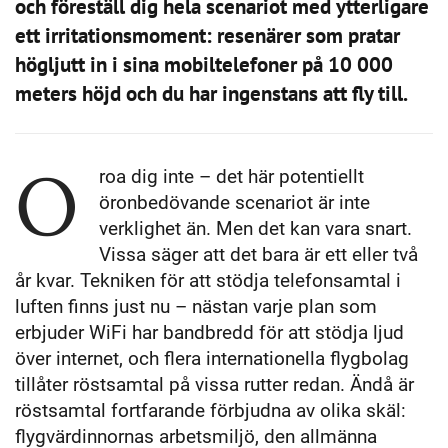
och föreställ dig hela scenariot med ytterligare
ett irritationsmoment: resenärer som pratar
högljutt in i sina mobiltelefoner på 10 000
meters höjd och du har ingenstans att fly till.
O
roa dig inte – det här potentiellt
öronbedövande scenariot är inte
verklighet än. Men det kan vara snart.
Vissa säger att det bara är ett eller två
år kvar. Tekniken för att stödja telefonsamtal i
luften finns just nu – nästan varje plan som
erbjuder WiFi har bandbredd för att stödja ljud
över internet, och flera internationella flygbolag
tillåter röstsamtal på vissa rutter redan. Ändå är
röstsamtal fortfarande förbjudna av olika skäl:
flygvärdinnornas arbetsmiljö, den allmänna