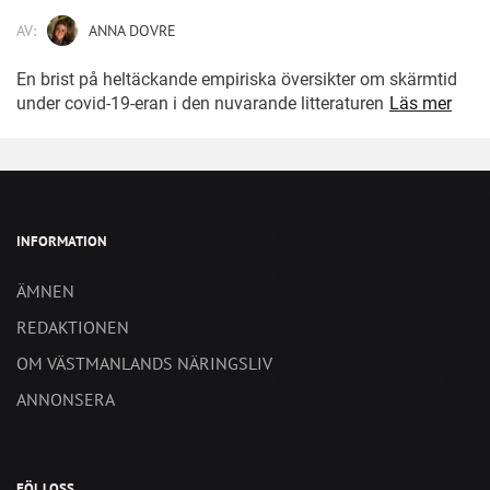
AV:
ANNA DOVRE
En brist på heltäckande empiriska översikter om skärmtid
under covid-19-eran i den nuvarande litteraturen
Läs mer
INFORMATION
ÄMNEN
REDAKTIONEN
OM VÄSTMANLANDS NÄRINGSLIV
ANNONSERA
FÖLJ OSS