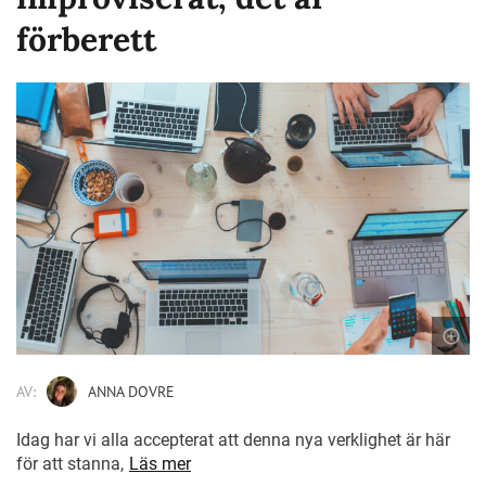
förberett
AV:
ANNA DOVRE
Idag har vi alla accepterat att denna nya verklighet är här
för att stanna,
Läs mer