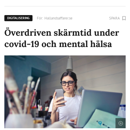
För:
Hallandsaffarer.se
SPARA
DIGITALISERING
Överdriven skärmtid under
covid-19 och mental hälsa