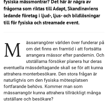
fysiska mässmontrar? Det här är några av
frågorna som riktas till Adapt, Skandinaviens
ledande företag i ljud-, ljus- och bildlösningar
till för fysiska och streamade event.
M
ässarrangörer världen över funderar på
om det finns en framtid i att fortsätta
arrangera mässor efter pandemin. Och
utställarna försöker planera hur deras
eventuella mässdeltagande skall se för att kunna
attrahera monterbesökare. Den stora frågan är
naturligtvis om den fysiska mötesplatsen
fortfarande behövs. Kommer man som
mässarrangör kunna attrahera tillräckligt många
utställare och besökare?