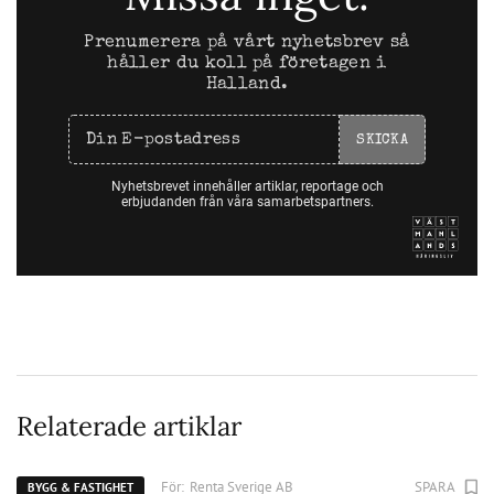
Prenumerera på vårt nyhetsbrev så
håller du koll på företagen i
Halland.
SKICKA
Nyhetsbrevet innehåller artiklar, reportage och
erbjudanden från våra samarbetspartners.
Relaterade artiklar
För:
Renta Sverige AB
SPARA
BYGG & FASTIGHET