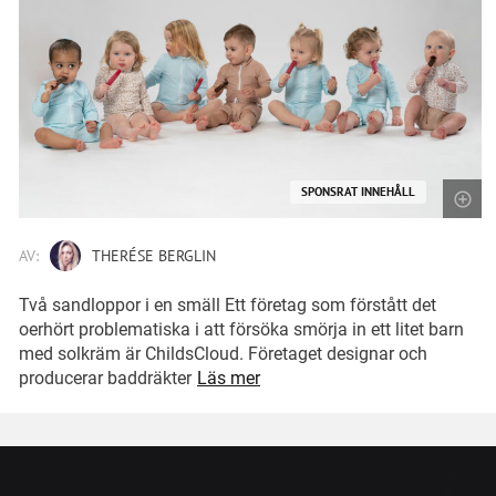
SPONSRAT INNEHÅLL
AV:
THERÉSE BERGLIN
Två sandloppor i en smäll Ett företag som förstått det
oerhört problematiska i att försöka smörja in ett litet barn
med solkräm är ChildsCloud. Företaget designar och
producerar baddräkter
Läs mer