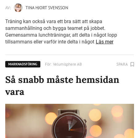
AV:
TINA HJORT SVENSSON
Träning kan också vara ett bra sätt att skapa
sammanhållning och bygga teamet på jobbet.
Gemensamma lunchträningar, att delta i något lopp
tillsammans eller varför inte delta i något
Läs mer
För:
Velumisphere AB
SPARA
MARKNADSFÖRING
Så snabb måste hemsidan
vara