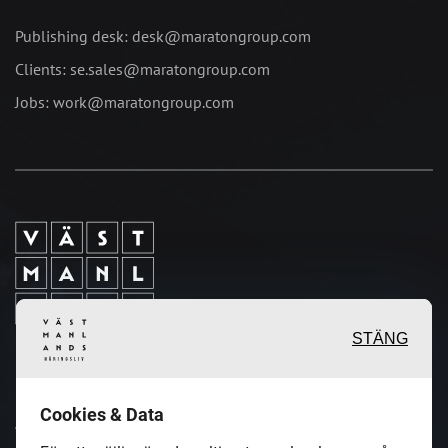
Publishing desk: desk@maratongroup.com
Clients: se.sales@maratongroup.com
Jobs: work@maratongroup.com
STÄNG
Inspirerande, engagerande och
Cookies & Data
värdefulla berättelser och