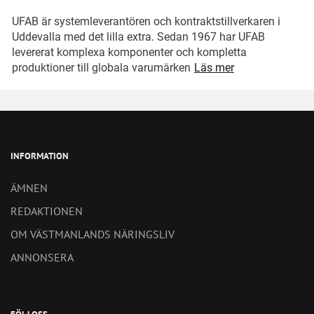
UFAB är systemleverantören och kontraktstillverkaren i
Uddevalla med det lilla extra. Sedan 1967 har UFAB
levererat komplexa komponenter och kompletta
produktioner till globala varumärken
Läs mer
INFORMATION
ÄMNEN
REDAKTIONEN
OM VÄSTMANLANDS NÄRINGSLIV
ANNONSERA