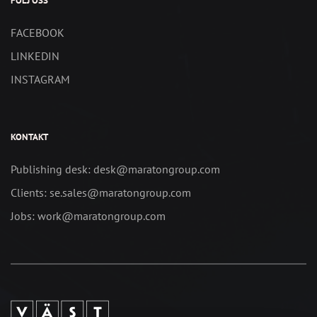
FÖLJ OSS
FACEBOOK
LINKEDIN
INSTAGRAM
KONTAKT
Publishing desk: desk@maratongroup.com
Clients: se.sales@maratongroup.com
Jobs: work@maratongroup.com