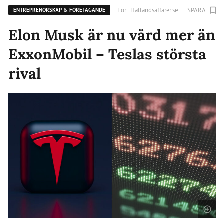
För:
Hallandsaffarer.se
SPARA
ENTREPRENÖRSKAP & FÖRETAGANDE
Elon Musk är nu värd mer än
ExxonMobil – Teslas största
rival