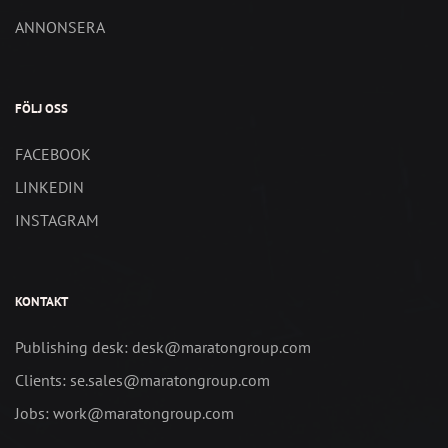
ANNONSERA
FÖLJ OSS
FACEBOOK
LINKEDIN
INSTAGRAM
KONTAKT
Publishing desk: desk@maratongroup.com
Clients: se.sales@maratongroup.com
Jobs: work@maratongroup.com